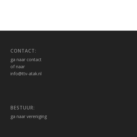
CONTACT:
ga naar contact
of naar
info@ttv-atak.nl
BESTUUR:
ga naar vereniging