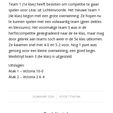
Team 1 (1e klas) heeft besloten om competitie te gaan
spelen voor Litac uit Lichtenvoorde. Het ‘nieuwe’ team 1
(4e klas) begon met een grote overwinning. Ze hopen nu
te kunnen spelen met een volwaardig team (geen ziektes
en blessures). Het voormalige team 3 was in de
herfstcompetitie gedegradeerd naar de 6e klas, maar mag
door gebrek aan teams toch weer in de 5e klas uitkomen.
Ze kwamen snel met 4-0 en 5-2 voor. Nog 1 punt was
genoeg voor een kleine overwinning, een goed begin.
Wedstrijd team 3 (6e klas) is uitgesteld.
Uitslagen:
Atak 1 – Victoria 10-0
Atak 2 – Victoria 2 6-4
/
29 JANUARI 2024
DOOR
TTVATAK