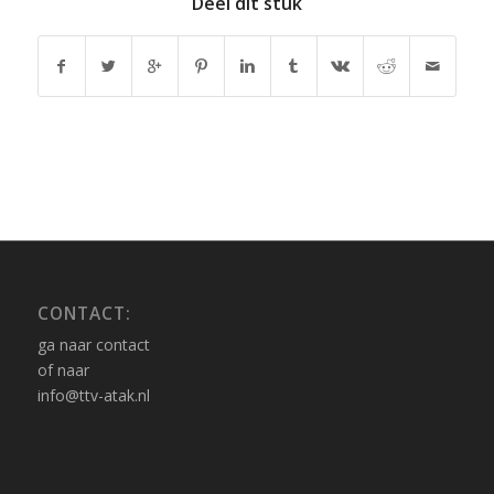
Deel dit stuk
CONTACT:
ga naar contact
of naar
info@ttv-atak.nl